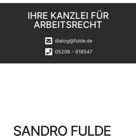
IHRE KANZLEI FÜR
ARBEITSRECHT
dialog@fulde.de
05206 - 918547
SANDRO FULDE