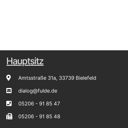
Hauptsitz
Amtsstraße 31a, 33739 Bielefeld
dialog@fulde.de
05206 - 91 85 47
05206 - 91 85 48