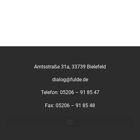
Amtsstraße 31a, 33739 Bielefeld
dialog@fulde.de
Telefon: 05206 – 91 85 47
Fax: 05206 – 91 85 48