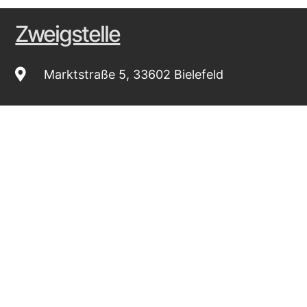
Zweigstelle
Marktstraße 5, 33602 Bielefeld