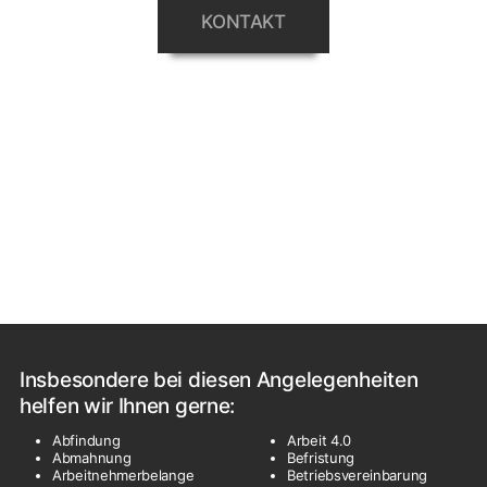
KONTAKT
Insbesondere bei diesen Angelegenheiten
helfen wir Ihnen gerne:
Abfindung
Arbeit 4.0
Abmahnung
Befristung
Arbeitnehmerbelange
Betriebsvereinbarung