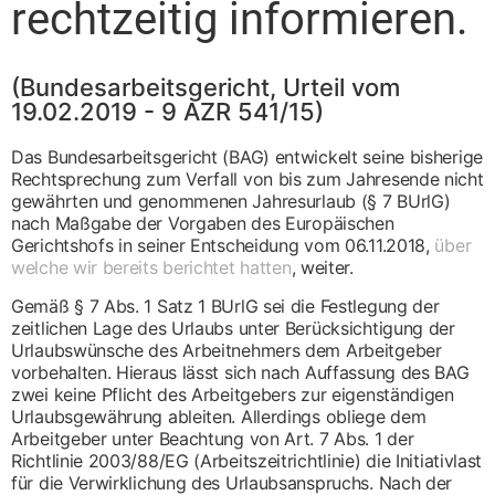
rechtzeitig informieren.
(Bundesarbeitsgericht, Urteil vom
19.02.2019 - 9 AZR 541/15)
Das Bundesarbeitsgericht (BAG) entwickelt seine bisherige
Rechtsprechung zum Verfall von bis zum Jahresende nicht
gewährten und genommenen Jahresurlaub (§ 7 BUrlG)
nach Maßgabe der Vorgaben des Europäischen
Gerichtshofs in seiner Entscheidung vom 06.11.2018,
über
welche wir bereits berichtet hatten
, weiter.
Gemäß § 7 Abs. 1 Satz 1 BUrlG sei die Festlegung der
zeitlichen Lage des Urlaubs unter Berücksichtigung der
Urlaubswünsche des Arbeitnehmers dem Arbeitgeber
vorbehalten. Hieraus lässt sich nach Auffassung des BAG
zwei keine Pflicht des Arbeitgebers zur eigenständigen
Urlaubsgewährung ableiten. Allerdings obliege dem
Arbeitgeber unter Beachtung von Art. 7 Abs. 1 der
Richtlinie 2003/88/EG (Arbeitszeitrichtlinie) die Initiativlast
für die Verwirklichung des Urlaubsanspruchs. Nach der