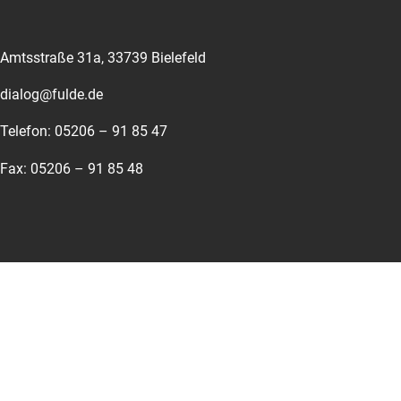
Amtsstraße 31a, 33739 Bielefeld
dialog@fulde.de
Telefon: 05206 – 91 85 47
Fax: 05206 – 91 85 48